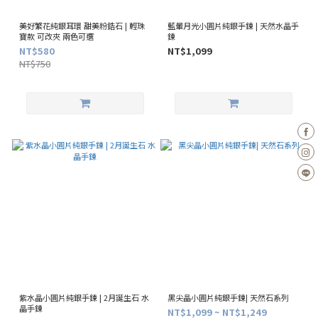
美好繁花純銀耳環 甜美粉鋯石 | 輕珠
藍暈月光小圓片純銀手鍊 | 天然水晶手
寶款 可改夾 兩色可選
鍊
NT$580
NT$1,099
NT$750
紫水晶小圓片純銀手鍊 | 2月誕生石 水
黑尖晶小圓片純銀手鍊| 天然石系列
晶手鍊
NT$1,099 ~ NT$1,249