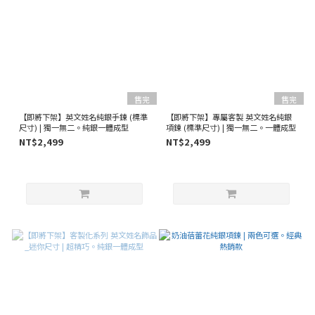
售完
售完
【即將下架】英文姓名純銀手鍊 (標準
【即將下架】專屬客製 英文姓名純銀
尺寸) | 獨一無二。純銀一體成型
項鍊 (標準尺寸) | 獨一無二。一體成型
NT$2,499
NT$2,499