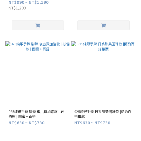
NT$990 ~ NT$1,190
NT$1,299
925純銀手鍊 腳鍊 復古費加洛款 | 必
925純銀手鍊 日系甜美圓珠款 |簡約百
備款 | 閨蜜。百搭
搭推薦
NT$630 ~ NT$730
NT$630 ~ NT$730