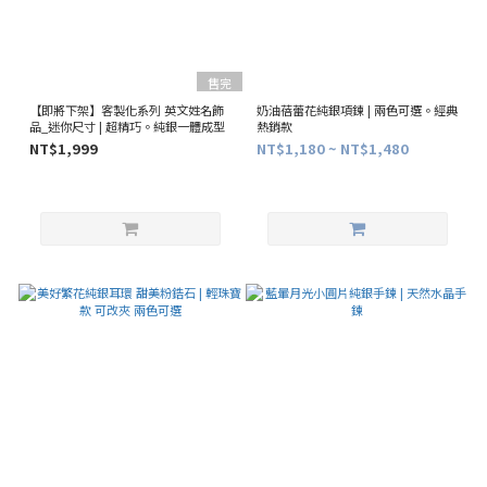
售完
【即將下架】客製化系列 英文姓名飾
奶油蓓蕾花純銀項鍊 | 兩色可選。經典
品_迷你尺寸 | 超精巧。純銀一體成型
熱銷款
NT$1,999
NT$1,180 ~ NT$1,480