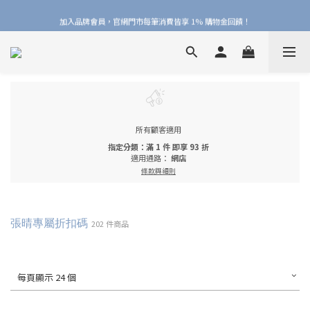
加入品牌會員，官網門市每筆消費皆享 1% 購物金回饋！
加入品牌會員，官網門市每筆消費皆享 1% 購物金回饋！
線上線下皆可累積 & 折抵購物金，再送 $50 入會禮
加入品牌會員，官網門市每筆消費皆享 1% 購物金回饋！
所有顧客適用
指定分類：滿 1 件 即享 93 折
適用通路：
網店
條款與細則
張晴專屬折扣碼
202 件商品
每頁顯示 24 個