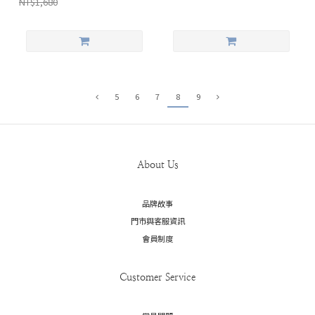
NT$1,680
5
6
7
8
9
About Us
品牌故事
門市與客服資訊
會員制度
Customer Service