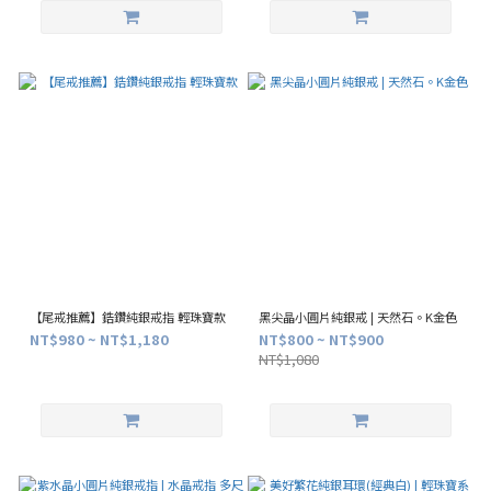
【尾戒推薦】鋯鑽純銀戒指 輕珠寶款
黑尖晶小圓片純銀戒 | 天然石。K金色
NT$980 ~ NT$1,180
NT$800 ~ NT$900
NT$1,080