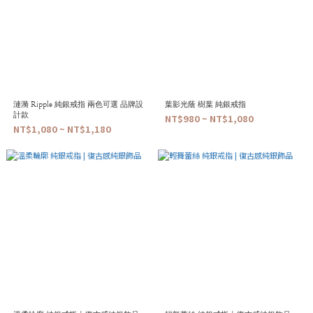
漣漪 Ripple 純銀戒指 兩色可選 品牌設
葉影光蔭 樹葉 純銀戒指
計款
NT$980 ~ NT$1,080
NT$1,080 ~ NT$1,180