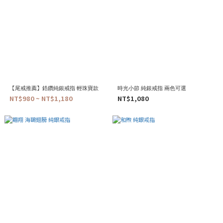
【尾戒推薦】鋯鑽純銀戒指 輕珠寶款
時光小節 純銀戒指 兩色可選
NT$980 ~ NT$1,180
NT$1,080