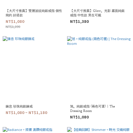
【大尺寸推薦】雙層波紋純銀戒指 個性
【大尺寸推薦】Glow。光影 霧面純銀
簡約 好搭款
戒指 中性款 男生可戴
NT$1,080
NT$1,380
NT$1,399
鍊息 珍珠純銀鍊戒
旭。純銀戒指 (兩色可選) | The
Dressing Room
NT$1,080 ~ NT$1,180
NT$1,080