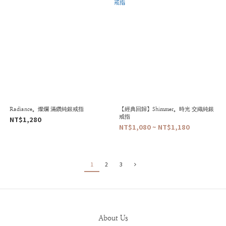
Radiance。燦爛 滿鑽純銀戒指
【經典回歸】Shimmer。時光 交織純銀
戒指
NT$1,280
NT$1,080 ~ NT$1,180
1
2
3
About Us