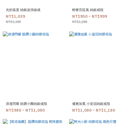
光的弧度 純銀波浪線戒
輕奢宮廷風 純銀戒指
NT$1,039
NT$950 ~ NT$999
NT$1,180
NT$1,280
浪漫閃耀 鋯鑽小圈純銀戒指
優雅加冕 小皇冠純銀戒指
NT$980 ~ NT$1,080
NT$1,080 ~ NT$1,180