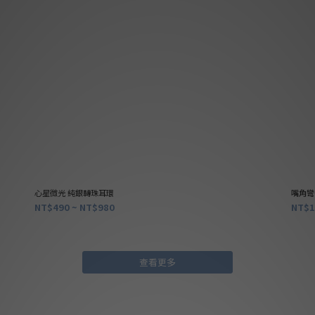
心星微光 純銀轉珠耳環
嘴角彎
NT$490 ~ NT$980
NT$1
查看更多