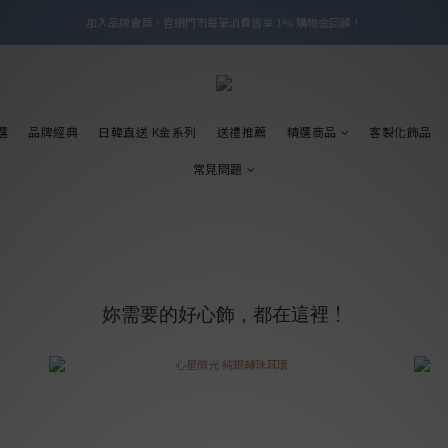
加入品牌會員，官網門市每筆消費皆享 1% 購物金回饋！
加入品牌會員，官網門市每筆消費皆享 1% 購物金回饋！
線上線下皆可累積 & 折抵購物金，再送 $50 入會禮
加入品牌會員，官網門市每筆消費皆享 1% 購物金回饋！
選
品牌經典
日韓直送 K金系列
送禮推薦
精選商品
客製化飾品
常見問題
妳需要的好心飾，都在這裡！