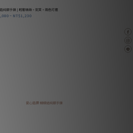
鋯純銀手鍊 | 輕奢精緻。氣質。兩色可選
幸福光暈 純銀手鍊 | 
,080 ~ NT$1,230
NT$1,380 ~ NT$1