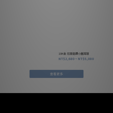
10K金 花環鋯鑽小圈耳環
NT$2,680 ~ NT$5,080
查看更多