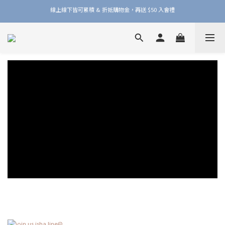
線上線下皆可累積 & 折抵購物金，再送 $50 入會禮
加入品牌會員，官網門市每筆消費皆享 1% 購物金回饋！
加入品牌會員，官網門市每筆消費皆享 1% 購物金回饋！