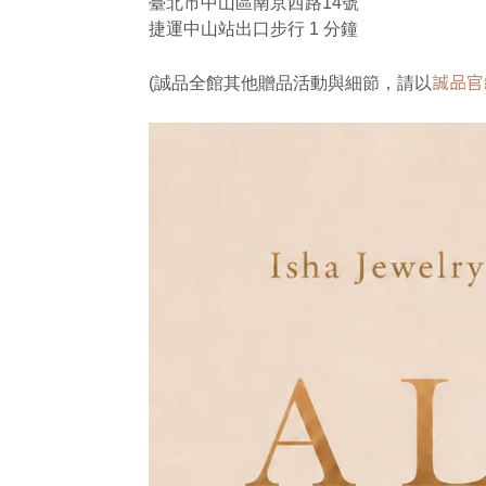
臺北市中山區南京西路14號
捷運中山站出口步行 1 分鐘
誠品官
(誠品全館其他贈品活動與細節，請以