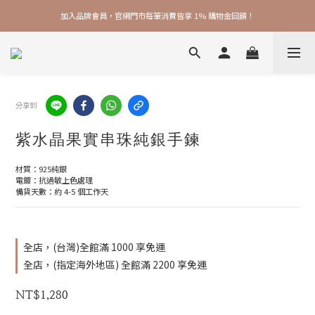
加入品牌會員，官網門市每筆消費皆享 1% 購物金回饋！
加入品牌會員，官網門市每筆消費皆享 1% 購物金回饋！
線上線下皆可累積 & 折抵購物金，再送 $50 入會禮
加入品牌會員，官網門市每筆消費皆享 1% 購物金回饋！
分享到
紫水晶果實串珠純銀手鍊
材質：925純銀
電鍍：抗過敏上色處理
備貨天數：約 4-5 個工作天
全店，(台灣)全館滿 1000 享免運
全店，(指定海外地區) 全館滿 2200 享免運
NT$1,280