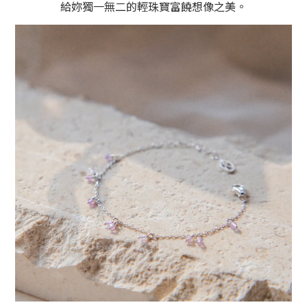
給妳獨一無二的輕珠寶富饒想像之美。