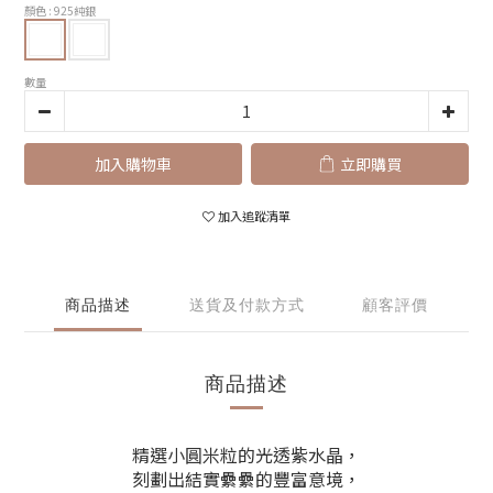
顏色
: 925純銀
數量
加入購物車
立即購買
加入追蹤清單
商品描述
送貨及付款方式
顧客評價
商品描述
精選小圓米粒的光透紫水晶，
刻劃出結實纍纍的豐富意境，