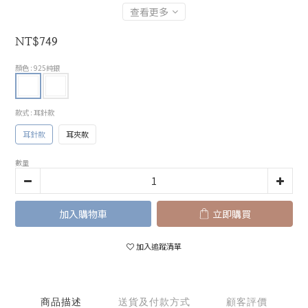
查看更多
NT$749
顏色
: 925純銀
款式
: 耳針款
耳針款
耳夾款
數量
加入購物車
立即購買
加入追蹤清單
商品描述
送貨及付款方式
顧客評價