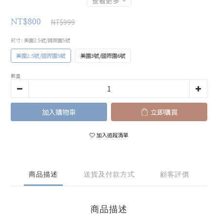
查看更多
NT$999
NT$800
尺寸
: 美圍2.5號/國際圍5號
美圍2.5號/國際圍5號
美圍3號/國際圍6號
數量
加入購物車
立即購買
加入追蹤清單
商品描述
送貨及付款方式
顧客評價
商品描述