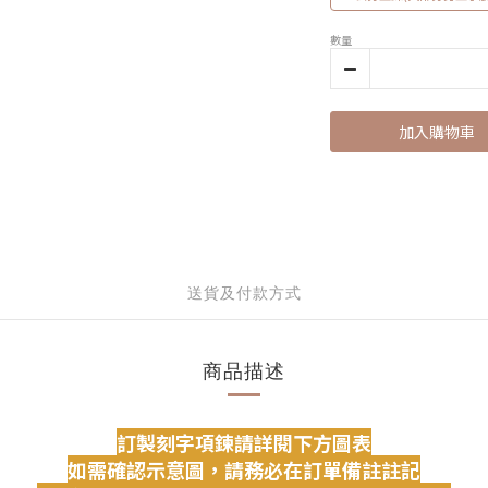
數量
加入購物車
送貨及付款方式
商品描述
訂製刻字項鍊請詳閱下方圖表
如需確認示意圖，請務必在訂單備註註記