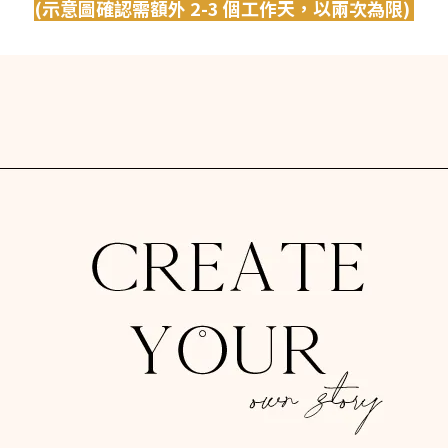
(示意圖確認需額外 2-3 個工作天，以兩次為限)