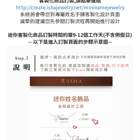
客製化商品訂製,
請點擊連結
http://create.ishajewelry.net/mininamejewelry
系統將會帶您到專屬姓名手鍊客製化設計頁面
誠摯的建議您先參閱訂製流程再開始進行設計
迷你客製化商品訂製時間約需9-12個工作天(不含例假日)
-- 以下是進入訂製頁面的步驟示意圖--