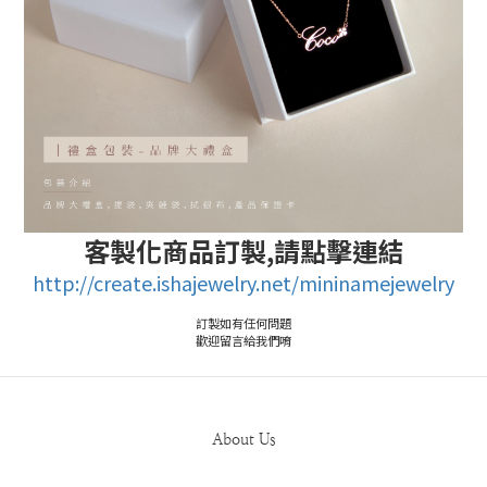
客製化商品訂製,
請點擊連結
http://create.ishajewelry.net/mininamejewelry
訂製如有任何問題
歡迎留言給我們唷
About Us