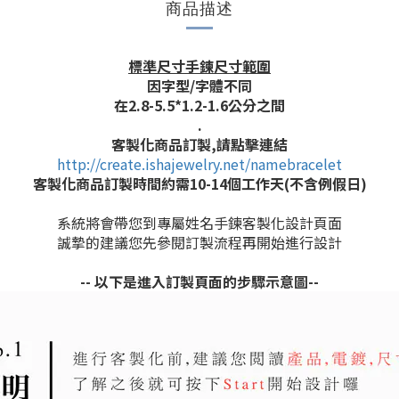
商品描述
標準尺寸手鍊尺寸範圍
因字型/字體不同
在2.8-5.5*1.2-1.6公分之間
.
客製化商品訂製,
請點擊連結
http://create.ishajewelry.net/namebracelet
客製化商品訂製時間約需10-14個工作天(不含例假日)
系統將會帶您到專屬姓名手鍊客製化設計頁面
誠摯的建議您先參閱訂製流程再開始進行設計
-- 以下是進入訂製頁面的步驟示意圖--