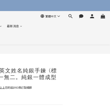
繁體中文
最新消息
英文姓名純銀手鍊 (標
 獨一無二。純銀一體成型
上上您的設計ID與訂製細節