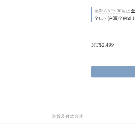
至
08/25 15:00
截止
全
全店，(台灣)全館滿 1
NT$2,499
送貨及付款方式