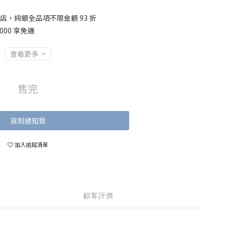
店，純銀全品項不限金額 93 折
000 享免運
查看更多
售完
貨到通知我
加入追蹤清單
顧客評價