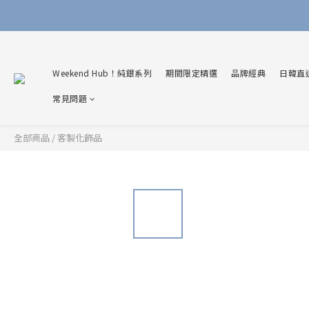
Weekend Hub！純銀系列
期間限定精選
品牌經典
日韓直
常見問題
全部商品
/
客製化飾品