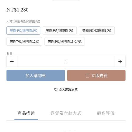
NT$1,280
尺寸
: 美圍4號/國際圍8號
美圍4號/國際圍8號
美圍5號/國際圍9號
美圍6號/國際圍10號
美圍7號/國際圍12號
美圍8號/國際圍13-14號
數量
加入購物車
立即購買
加入追蹤清單
商品描述
送貨及付款方式
顧客評價