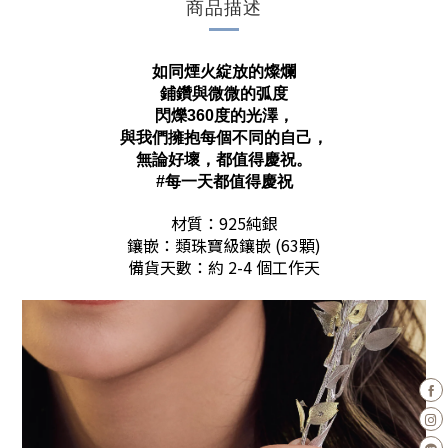
商品描述
如同煙火綻放的燦爛
鋪鑽與微微的弧度
閃爍360度的光澤，
與我們擁抱每個不同的自己，
無論好壞，都值得慶祝。
#每一天都值得慶祝
材質：925純銀
鑲嵌：類珠寶級鑲嵌 (63顆)
備貨天數：約 2-4 個工作天