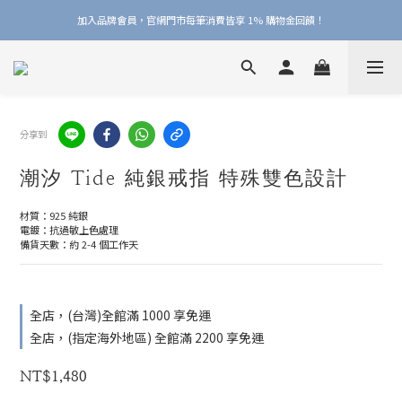
加入品牌會員，官網門市每筆消費皆享 1% 購物金回饋！
加入品牌會員，官網門市每筆消費皆享 1% 購物金回饋！
線上線下皆可累積 & 折抵購物金，再送 $50 入會禮
加入品牌會員，官網門市每筆消費皆享 1% 購物金回饋！
分享到
潮汐 Tide 純銀戒指 特殊雙色設計
材質：925 純銀
電鍍：抗過敏上色處理
備貨天數：約 2-4 個工作天
全店，(台灣)全館滿 1000 享免運
全店，(指定海外地區) 全館滿 2200 享免運
NT$1,480