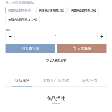
尺寸
: 美圍5號/國際圍9號
美圍5號/國際圍9號
美圍6號/國際圍10號
美圍7號/國際圍12號
美圍8號/國際圍13-14號
數量
加入購物車
立即購買
加入追蹤清單
商品描述
送貨及付款方式
顧客評價
商品描述