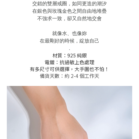
交錯的雙層戒圈，如同更迭的潮汐
在銀色與玫瑰金色之間自由地堆疊
不強求一致，卻又自然地交會
就像水、也像妳
在最剛好的時候，綻放自己
.
材質：925 純銀
電鍍：抗過敏上色處理
有多尺寸可供選擇，大手圍也不怕！
備貨天數：約 2-4 個工作天