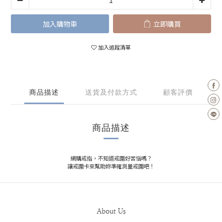
加入購物車
立即購買
加入追蹤清單
商品描述
送貨及付款方式
顧客評價
商品描述
網購戒指，不知道戒圍好苦惱嗎？
讓戒圍卡來幫助妳準確測量戒圍吧！
About Us