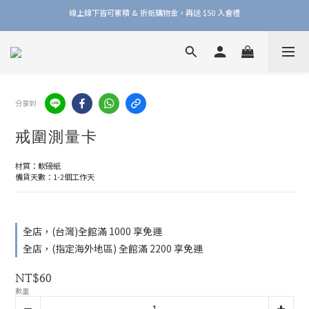
線上線下皆可累積 & 折抵購物金，再送 $50 入會禮
加入品牌會員，官網門市每筆消費皆享 1% 購物金回饋！
加入品牌會員，官網門市每筆消費皆享 1% 購物金回饋！
分享到
戒圍測量卡
材質：軟磅紙
備貨天數：1-2個工作天
全店，(台灣)全館滿 1000 享免運
全店，(指定海外地區) 全館滿 2200 享免運
NT$60
數量