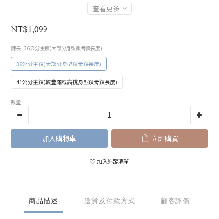
查看更多
NT$1,099
鍊長
: 36公分主鍊(大部分身型鎖骨鍊長度)
36公分主鍊(大部分身型鎖骨鍊長度)
41公分主鍊(較豐滿或高挑身型鎖骨鍊長度)
數量
加入購物車
立即購買
加入追蹤清單
商品描述
送貨及付款方式
顧客評價