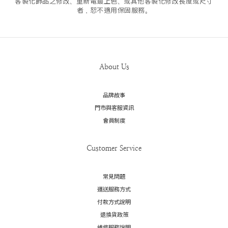
客製化飾品之修改、重新電鍍上色、或其他客製化修改長度或尺寸
者，恕不適用保固服務。
About Us
品牌故事
門市與客服資訊
會員制度
Customer Service
常見問題
運送服務方式
付款方式說明
退換貨政策
維修服務說明