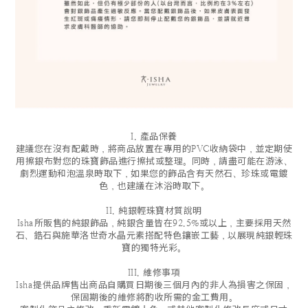
I. 產品保養
建議您在沒有配戴時，將商品放置在專用的PVC收納袋中，並定期使
用擦銀布對您的珠寶飾品進行擦拭或整理。同時，請盡可能在游泳、
劇烈運動和泡溫泉時取下，如果您的飾品含有天然石、珍珠或電鍍
色，也建議在沐浴時取下。
II. 純銀輕珠寶材質說明
Isha所販售的純銀飾品，純銀含量皆在92.5%或以上，主要採用天然
石、鋯石與施華洛世奇水晶元素搭配特色鑲嵌工藝，以展現純銀輕珠
寶的獨特光彩。
III. 維修事項
Isha提供品牌售出商品自購買日期後三個月內的非人為損害之保固，
保固期後的維修將酌收所需的金工費用。