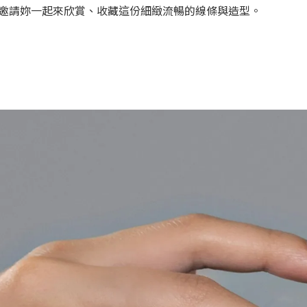
邀請妳一起來欣賞、收藏這份細緻流暢的線條與造型。