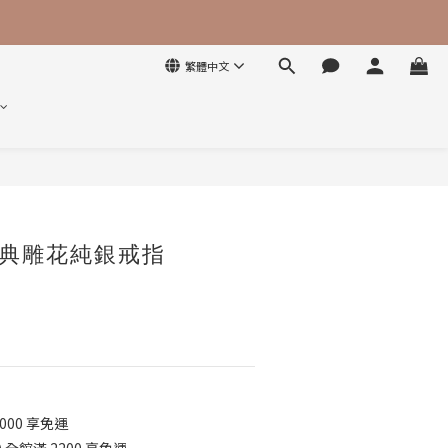
繁體中文
立即購買
典雕花純銀戒指
000 享免運