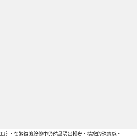
工序，在繁複的線條中仍然呈現出輕奢、精緻的珠寶感。