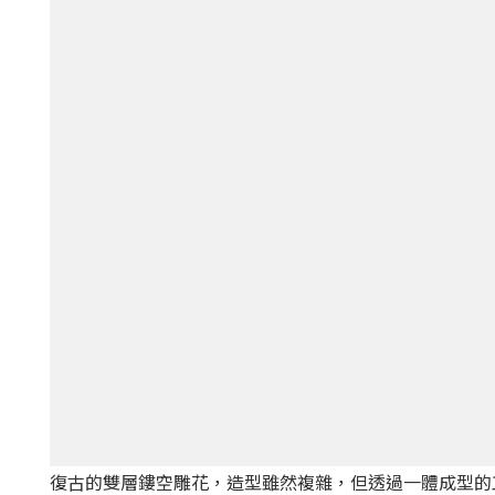
復古的雙層鏤空雕花，造型雖然複雜，但透過一體成型的