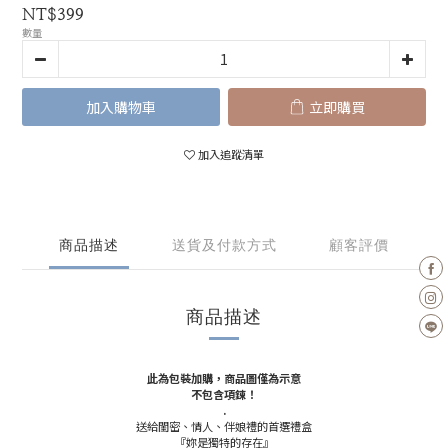
NT$399
數量
加入購物車
立即購買
加入追蹤清單
商品描述
送貨及付款方式
顧客評價
商品描述
此為包裝加購，商品圖僅為示意
不包含項鍊！
.
送給閨密、情人、伴娘禮的首選禮盒
『妳是獨特的存在』