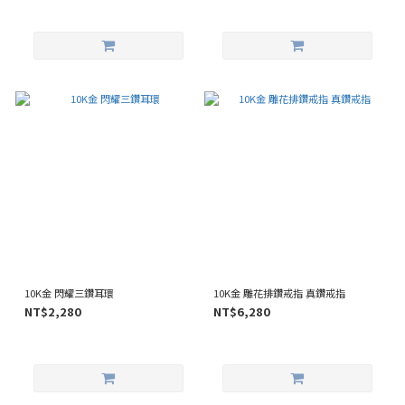
10K金 閃耀三鑽耳環
10K金 雕花排鑽戒指 真鑽戒指
NT$2,280
NT$6,280