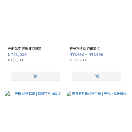
光的弧度 純銀波浪線戒
輕奢宮廷風 純銀戒指
NT$1,039
NT$950 ~ NT$999
NT$1,180
NT$1,280