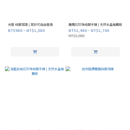
光環 純銀耳環 | 耳針可自由替換
橄欖石珍珠純銀手鍊 | 天然水晶推薦款
NT$980 ~ NT$1,080
NT$1,480 ~ NT$1,700
NT$2,080