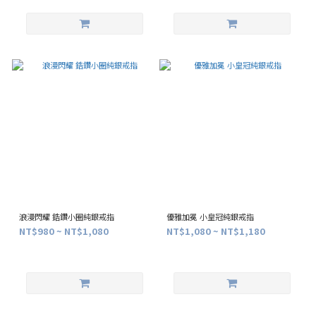
浪漫閃耀 鋯鑽小圈純銀戒指
優雅加冕 小皇冠純銀戒指
NT$980 ~ NT$1,080
NT$1,080 ~ NT$1,180