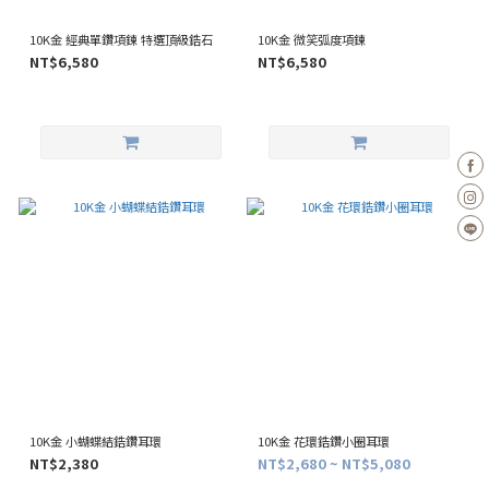
10K金 經典單鑽項鍊 特選頂級鋯石
10K金 微笑弧度項鍊
NT$6,580
NT$6,580
10K金 小蝴蝶結鋯鑽耳環
10K金 花環鋯鑽小圈耳環
NT$2,380
NT$2,680 ~ NT$5,080