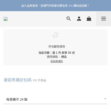
加入品牌會員，官網門市每筆消費皆享 1% 購物金回饋！
加入品牌會員，官網門市每筆消費皆享 1% 購物金回饋！
線上線下皆可累積 & 折抵購物金，再送 $50 入會禮
加入品牌會員，官網門市每筆消費皆享 1% 購物金回饋！
所有顧客適用
指定分類：滿 1 件 即享 93 折
適用通路：
網店
條款與細則
馨穎專屬折扣碼
202 件商品
每頁顯示 24 個