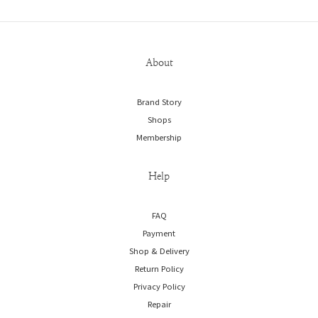
About
Brand Story
Shops
Membership
Help
FAQ
Payment
Shop & Delivery
Return Policy
Privacy Policy
Repair