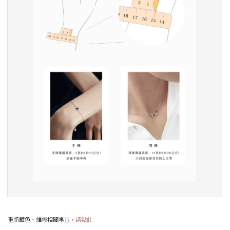
重新鍍色、維修相關事宜，
請點此