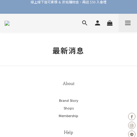
線上線下皆可累積 & 折抵購物金，再送 $50 入會禮
加入品牌會員，官網門市每筆消費皆享 1% 購物金回饋！
加入品牌會員，官網門市每筆消費皆享 1% 購物金回饋！
最新消息
About
Brand Story
Shops
Membership
Help