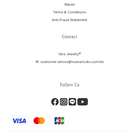
Repair
Terms & Conditions
Anti-Fraud Statement
Contact
Isha Jewelry®️
M: customer-service@nuwarocks.com.tw
Follow Us