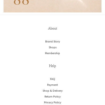
About
Brand Story
Shops
Membership
Help
FAQ
Payment
Shop & Delivery
Return Policy
Privacy Policy