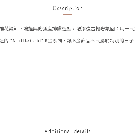
Description
雕花設計。讓經典
的弧度排鑽造型，
增添復古輕奢氛圍：用一只
製造的
"A Little Gold" K金系列，讓 K金飾品不只屬於特
Additional details