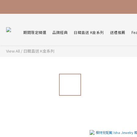
期間限定精選
品牌經典
日韓直送 K金系列
送禮推薦
Fe
View All
/
日韓直送 K金系列