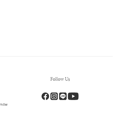
Follow Us
m.tw