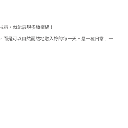
戒指，就能展現多種樣貌！
別的日子，而是可以自然而然地融入妳的每一天。
是一種日常、一