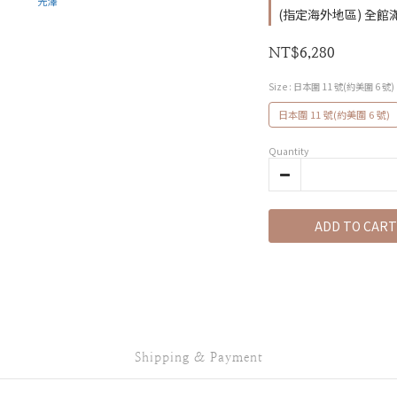
(指定海外地區) 全館滿 2
NT$6,280
Size
: 日本圍 11 號(約美圍 6 號)
日本圍 11 號(約美圍 6 號)
Quantity
ADD TO CART
Shipping & Payment