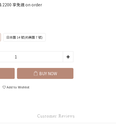
200 享免運 on order
日本圍 14 號(約美圍 7 號)
BUY NOW
Add to Wishlist
Customer Reviews