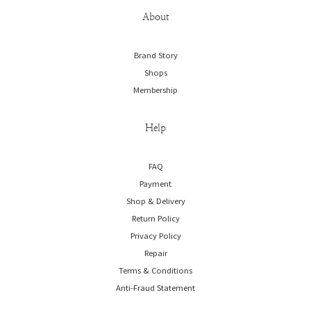
About
Brand Story
Shops
Membership
Help
FAQ
Payment
Shop & Delivery
Return Policy
Privacy Policy
Repair
Terms & Conditions
Anti-Fraud Statement