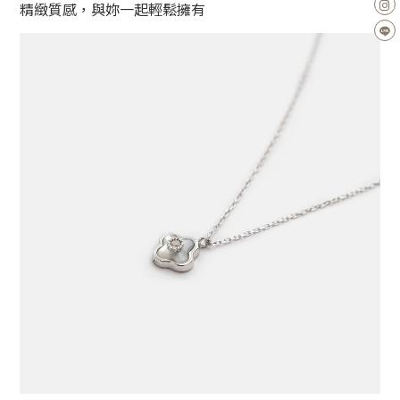
精緻質感，與妳一起輕鬆擁有