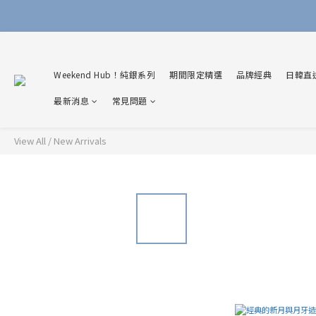
Weekend Hub！純銀系列
期間限定精選
品牌經典
日韓直
最新消息
常見問題
View All
/
New Arrivals