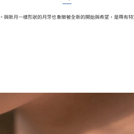
。與新月一樣形狀的月牙也象徵著全新的開始與希望，是帶有特