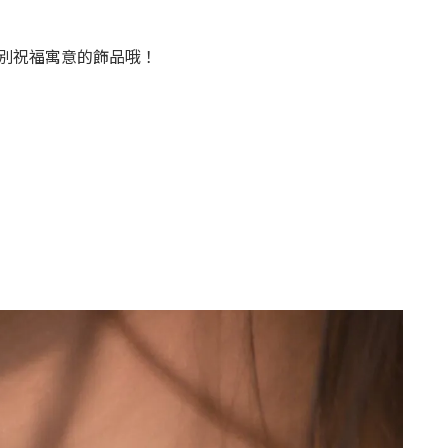
別祝福寓意的飾品哦！