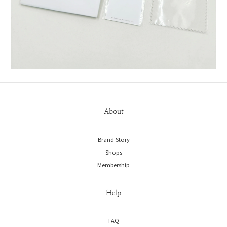
About
Brand Story
Shops
Membership
Help
FAQ