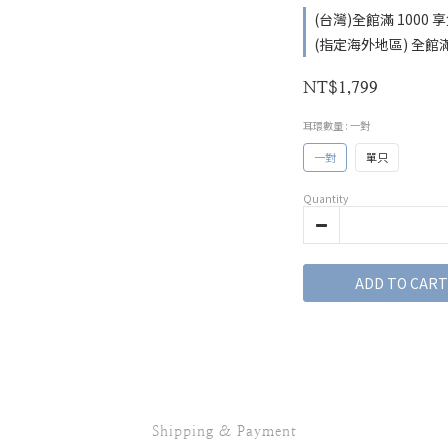
(台灣)全館滿 1000 享免
(指定海外地區) 全館滿 2
NT$1,799
耳環數量
: 一對
一對
單只
Quantity
ADD TO CART
Shipping & Payment