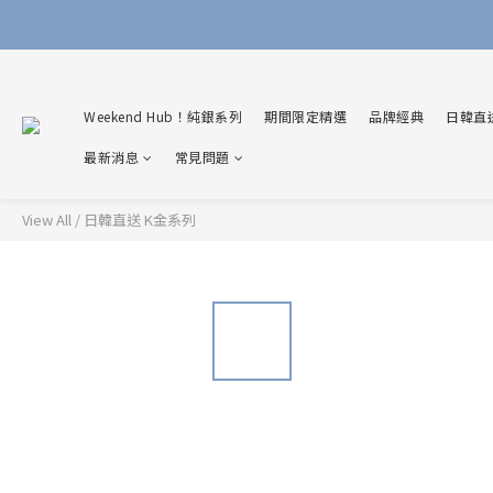
Weekend Hub！純銀系列
期間限定精選
品牌經典
日韓直
最新消息
常見問題
View All
/
日韓直送 K金系列