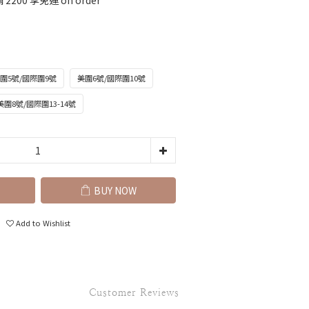
200 享免運 on order
圍5號/國際圍9號
美圍6號/國際圍10號
美圍8號/國際圍13-14號
BUY NOW
Add to Wishlist
Customer Reviews