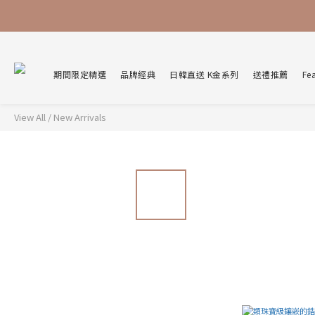
期間限定精選
品牌經典
日韓直送 K金系列
送禮推薦
Fe
View All
/
New Arrivals