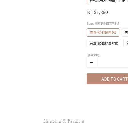
(指定海外地區) 全館滿 2
NT$1,280
Size
: 美圍4號/國際圍8號
美圍4號/國際圍8號
美
美圍7號/國際圍12號
Quantity
ADD TO CART
Shipping & Payment