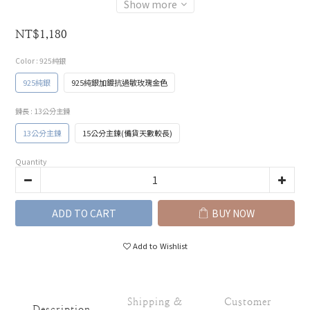
Show more
NT$1,180
Color
: 925純銀
925純銀
925純銀加鍍抗過敏玫瑰金色
鍊長
: 13公分主鍊
13公分主鍊
15公分主鍊(備貨天數較長)
Quantity
ADD TO CART
BUY NOW
Add to Wishlist
Shipping &
Customer
Description