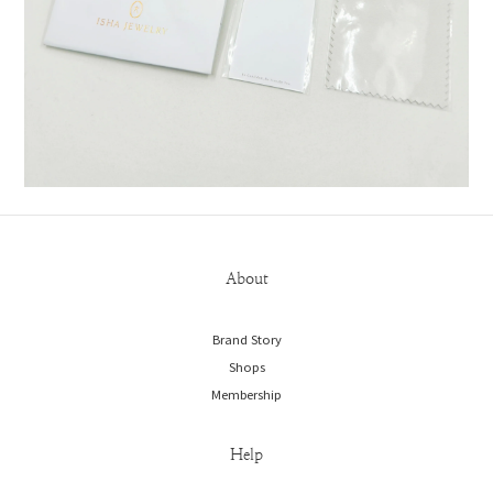
About
Brand Story
Shops
Membership
Help