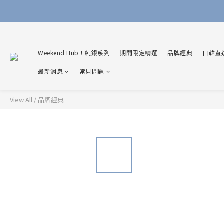
Weekend Hub！純銀系列
期間限定精選
品牌經典
日韓直
最新消息
常見問題
View All
/
品牌經典