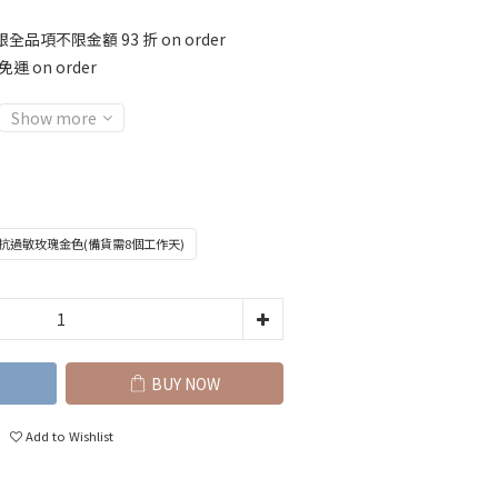
全品項不限金額 93 折 on order
運 on order
Show more
鍍抗過敏玫瑰金色(備貨需8個工作天)
BUY NOW
Add to Wishlist