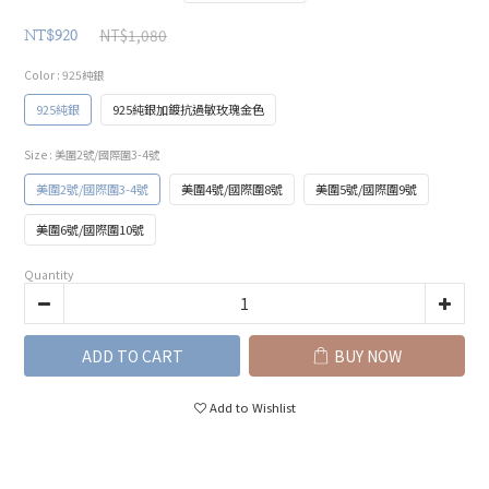
NT$1,080
NT$920
Color
: 925純銀
925純銀
925純銀加鍍抗過敏玫瑰金色
Size
: 美圍2號/國際圍3-4號
美圍2號/國際圍3-4號
美圍4號/國際圍8號
美圍5號/國際圍9號
美圍6號/國際圍10號
Quantity
ADD TO CART
BUY NOW
Add to Wishlist