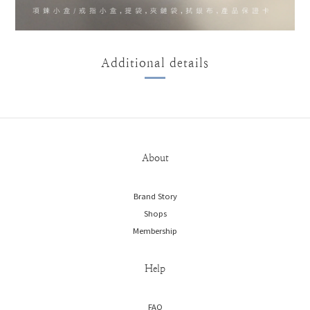
Additional details
About
Brand Story
Shops
Membership
Help
FAQ