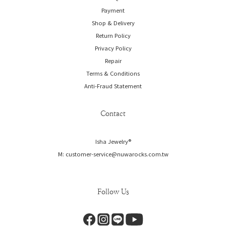
Payment
Shop & Delivery
Return Policy
Privacy Policy
Repair
Terms & Conditions
Anti-Fraud Statement
Contact
Isha Jewelry®️
M: customer-service@nuwarocks.com.tw
Follow Us