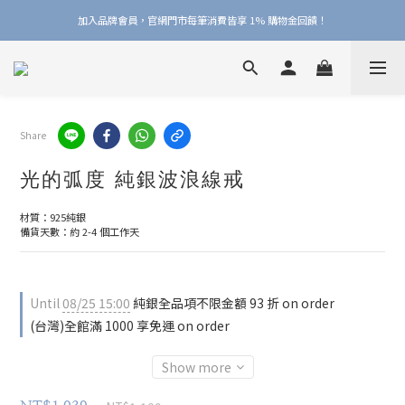
加入品牌會員，官網門市每筆消費皆享 1% 購物金回饋！
加入品牌會員，官網門市每筆消費皆享 1% 購物金回饋！
線上線下皆可累積 & 折抵購物金，再送 $50 入會禮
加入品牌會員，官網門市每筆消費皆享 1% 購物金回饋！
Share
光的弧度 純銀波浪線戒
材質：925純銀
備貨天數：約 2-4 個工作天
Until
08/25 15:00
純銀全品項不限金額 93 折 on order
(台灣)全館滿 1000 享免運 on order
Show more