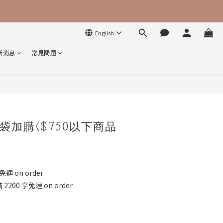
English
新消息
常見問題
BUY NOW
袋加購($750以下商品
運 on order
200 享免運 on order