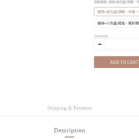
包裝規格
: 提袋+長方盒(項鍊、
提袋+長方盒(項鍊、手鍊、
提袋+小方盒(戒指、耳針耳
Quantity
ADD TO CART
Shipping & Payment
Description