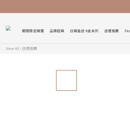
期間限定精選
品牌經典
日韓直送 K金系列
送禮推薦
Fe
View All
/
送禮推薦