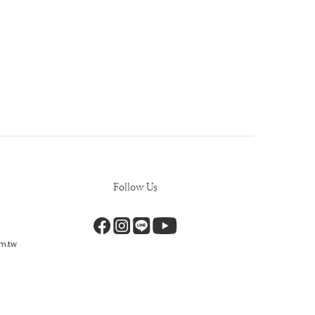
Follow Us
m.tw