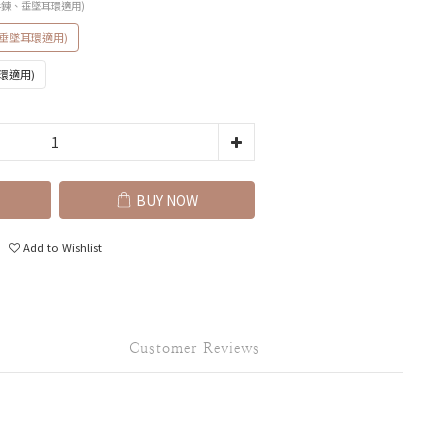
手鍊、垂墜耳環適用)
垂墜耳環適用)
環適用)
BUY NOW
Add to Wishlist
Customer Reviews