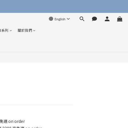
English
索系列
關於我們
BUY NOW
運 on order