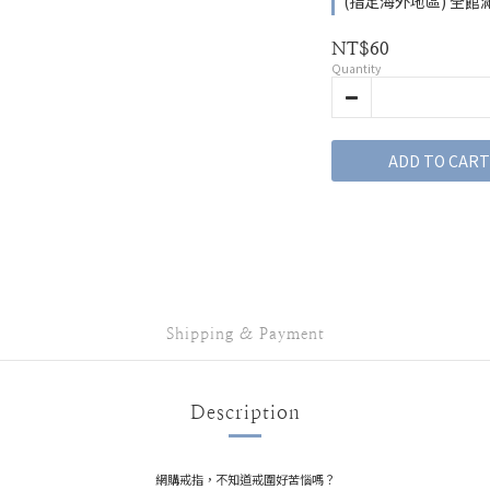
(指定海外地區) 全館滿 2
NT$60
Quantity
ADD TO CART
Shipping & Payment
Description
網購戒指，不知道戒圍好苦惱嗎？