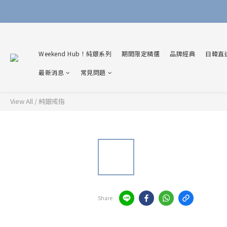
Weekend Hub！純銀系列
期間限定精選
品牌經典
日韓直
最新消息
常見問題
View All
/
純銀戒指
Share