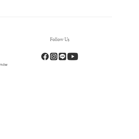
Follow Us
m.tw