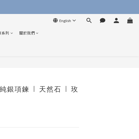
English
索系列
關於我們
BUY NOW
銀項鍊 | 天然石 | 玫