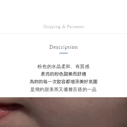
Shipping & Payment
Description
粉色的水晶柔和、有質感
柔亮的粉色甜美而舒適
為妳的每一次妝容都增添美好氛圍
是簡約甜美而又優雅百搭的一品