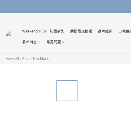
Weekend Hub！純銀系列
期間限定精選
品牌經典
日韓直
最新消息
常見問題
View All
/
Silver Necklaces