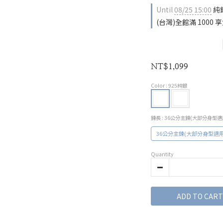
Until
08/25 15:00
純銀
(台灣)全館滿 1000 享免
NT$1,099
Color
: 925純銀
鍊長
: 36公分主鍊(大部分身型適
36公分主鍊(大部分身型適用
Quantity
ADD TO CART