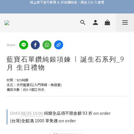
加入品牌會員，官網門市每筆消費皆享 1% 購物金回饋！
加入品牌會員，官網門市每筆消費皆享 1% 購物金回饋！
Share
藍寶石單鑽純銀項鍊 | 誕生石系列_9
月 生日禮物
材質：925純銀
主石：天然藍寶石(入門等級，無證書)
備貨天數：約3-5個工作天
Until
08/25 15:00
純銀全品項不限金額 93 折 on order
(台灣)全館滿 1000 享免運 on order