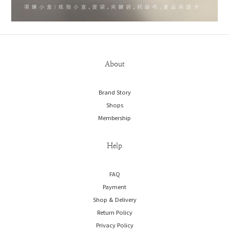
About
Brand Story
Shops
Membership
Help
FAQ
Payment
Shop & Delivery
Return Policy
Privacy Policy