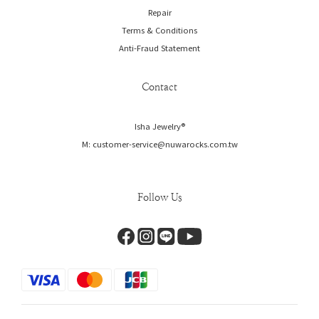
Repair
Terms & Conditions
Anti-Fraud Statement
Contact
Isha Jewelry®️
M: customer-service@nuwarocks.com.tw
Follow Us