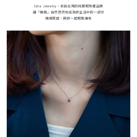
Isha Jewelry，來自台灣的純銀輕珠寶品牌
讓「精緻」自然而然地成為妳生活中的一部分
精緻質感，與妳一起輕鬆擁有