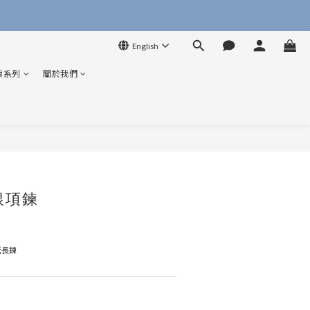
English
索系列
關於我們
BUY NOW
銀項鍊
延長鍊