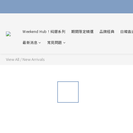
Weekend Hub！純銀系列
期間限定精選
品牌經典
日韓直
最新消息
常見問題
View All
/
New Arrivals