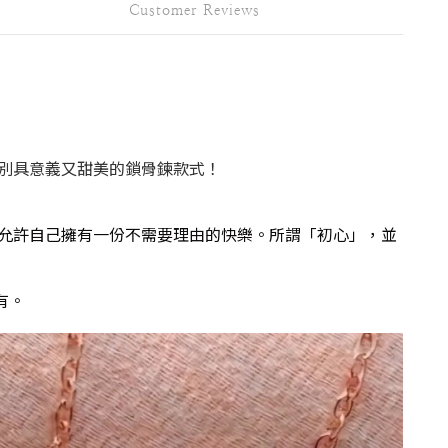
Customer Reviews
別具意義又甜美的鎖骨鍊款式！
中，允許自己擁有一份不需要理由的快樂。
所謂「初心」，並
有。