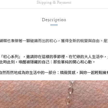
Shipping & Payment
Description
蝴蝶也象徵著一顆破繭而出的初心，獲得全新的蛻變與自由。是
ry 全新「初心系列」，邀請妳在這樣的季節裡、在忙碌的大人生活
此時此刻，喚醒被隱藏的自己：那些單純的開心和心動。
自然而然地成為妳生活中的一部分：
精緻質感，與妳一起輕鬆擁