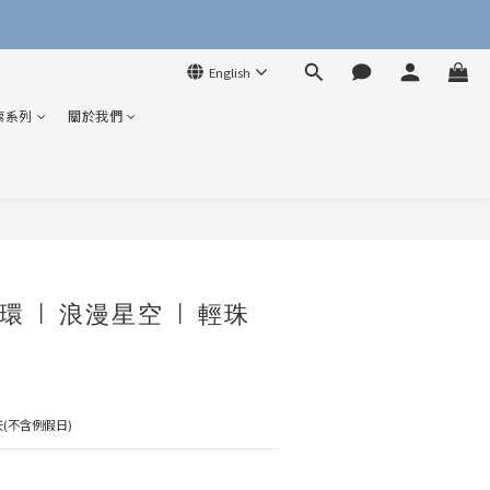
English
索系列
關於我們
BUY NOW
 | 浪漫星空 | 輕珠
(不含例假日)