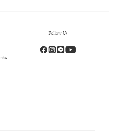
Follow Us
m.tw