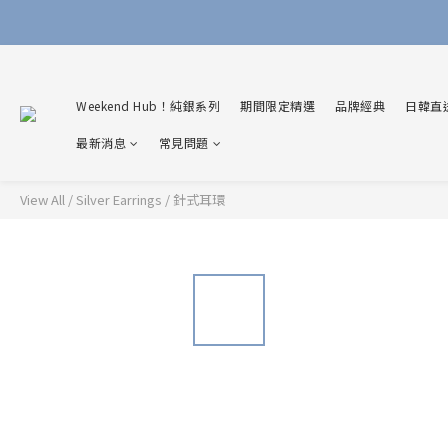
Weekend Hub！純銀系列
期間限定精選
品牌經典
日韓直
最新消息
常見問題
View All
/
Silver Earrings
/
針式耳環