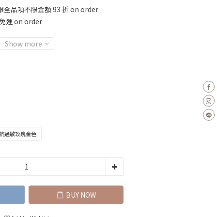
全品項不限金額 93 折 on order
運 on order
Show more
鍍抗過敏玫瑰金色
BUY NOW