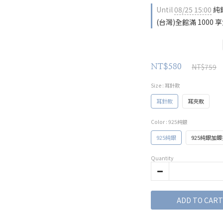
Until
08/25 15:00
純銀
(台灣)全館滿 1000 享免
NT$759
NT$580
Size
: 耳針款
耳針款
耳夾款
Color
: 925純銀
925純銀
925純銀加
Quantity
ADD TO CART