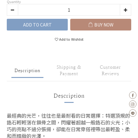
Quantity
ADD TO CART
BUY NOW
Add to Wishlist
Shipping &
Customer
Description
Payment
Reviews
Description
最經典的光芒，往往也是最耐看的日常選擇：特選頂規的
鋯石
輕輕落在鎖骨之間
，閃耀著超越一般鋯石的火光；
小
巧的亮點不過分張揚，卻能在日常穿搭裡帶出最輕盈、柔
和而精緻的光澤。