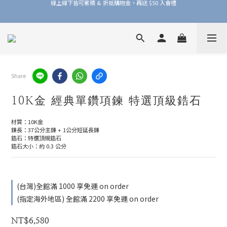
加入品牌會員，官網門市每筆消費皆享 1% 購物金回饋！
加入品牌會員，官網門市每筆消費皆享 1% 購物金回饋！
Share
10K金 經典單鑽項鍊 特選頂級鋯石
材質：10K金
鍊長：37公分主鍊 + 1公分短延長鍊
鋯石：特選頂規鋯石
鋯石大小：約 0.3 公分
(台灣)全館滿 1000 享免運 on order
(指定海外地區) 全館滿 2200 享免運 on order
NT$6,580