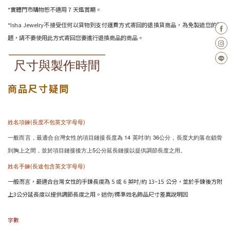
*實體門市購物恕不適用 7 天鑑賞期。
*Isha Jewelry不接受任何以貨物到支付運費方式寄回的退換貨商品，為免製造您的難
題，請不要使用此方式寄回您要進行退換商品的商品。
尺寸與製作時間
商品尺寸疑問
姓名項鍊(長度不包英文字母母)
一般而言，最適合台灣女性的項目鏈接長度為 14 英吋/約 36公分，長度大約落在鎖骨
到胸上之間，並於項目鏈接後方上5公分延長鏈接以提供調節長度之用。
姓名手鍊(長途包含英文字母母)
一般而言，最適合台灣女性的手鍊長度為 5 或 6 英吋/約 13~15 公分，並於手鍊後方附
上3公分延長度以提供調節長度之用。迷你/標準姓名飾品尺寸差異說明因
字數