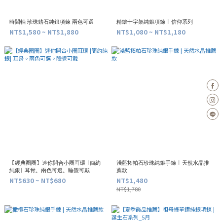
時間軸 珍珠鋯石純銀項鍊 兩色可選
精鑲十字架純銀項鍊 | 信仰系列
NT$1,580 ~ NT$1,880
NT$1,080 ~ NT$1,180
【經典圈圈】迷你開合小圈耳環 |簡約
淺藍拓帕石珍珠純銀手鍊 | 天然水晶推
純銀| 耳骨。兩色可選。睡覺可戴
薦款
NT$630 ~ NT$680
NT$1,480
NT$1,780