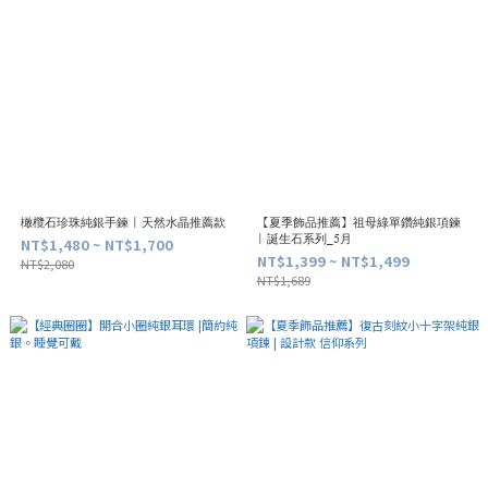
橄欖石珍珠純銀手鍊 | 天然水晶推薦款
【夏季飾品推薦】祖母綠單鑽純銀項鍊
| 誕生石系列_5月
NT$1,480 ~ NT$1,700
NT$1,399 ~ NT$1,499
NT$2,080
NT$1,689