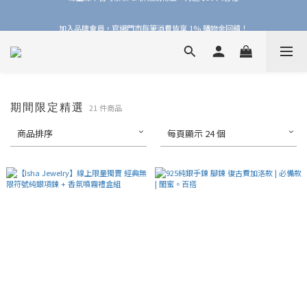
加入品牌會員，官網門市每筆消費皆享 1% 購物金回饋！
加入品牌會員，官網門市每筆消費皆享 1% 購物金回饋！
期間限定精選
21 件商品
商品排序
每頁顯示 24 個