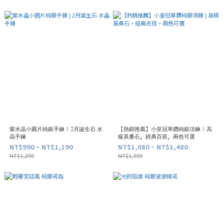
紫水晶小圓片純銀手鍊 | 2月誕生石 水
【熱銷推薦】小皇冠單鑽純銀項鍊 | 高
晶手鍊
級莫桑石。經典百搭。兩色可選
NT$990 ~ NT$1,190
NT$1,080 ~ NT$1,480
NT$1,299
NT$1,599