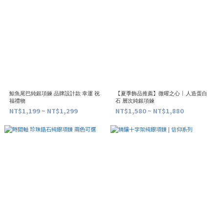
鯨魚尾巴純銀項鍊 品牌設計款 幸運 祝
【夏季飾品推薦】微曜之心 | 人造蛋白
福禮物
石 層次純銀項鍊
NT$1,199 ~ NT$1,299
NT$1,580 ~ NT$1,880