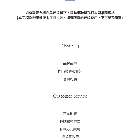
如有需要各樣商品差額補正，請私訊聯繫我們為您增開規格
(本品項為搭配補正金工或包裝、運費所需的差額使用，不可單獨購買)
About Us
品牌故事
門市與客服資訊
會員制度
Customer Service
常見問題
運送服務方式
付款方式說明
退換貨政策