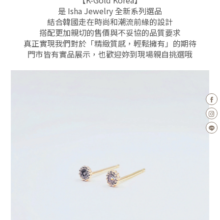
【K-Gold Korea】
是 Isha Jewelry 全新系列選品
結合韓國走在時尚和潮流前緣的設計
搭配更加親切的售價與不妥協的品質要求
真正實現我們對於「精緻質感，輕鬆擁有」的期待
門市皆有實品展示，也
歡迎妳到現場親自挑選哦