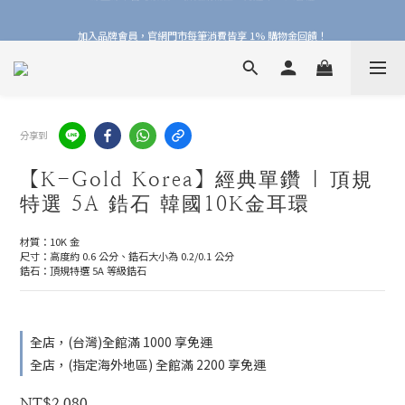
加入品牌會員，官網門市每筆消費皆享 1% 購物金回饋！
加入品牌會員，官網門市每筆消費皆享 1% 購物金回饋！
線上線下皆可累積 & 折抵購物金，再送 $50 入會禮
加入品牌會員，官網門市每筆消費皆享 1% 購物金回饋！
分享到
【K-Gold Korea】經典單鑽 | 頂規
特選 5A 鋯石 韓國10K金耳環
材質：10K 金
尺寸：高度約 0.6 公分、鋯石大小為 0.2/0.1 公分
鋯石：頂規特選 5A 等級鋯石
全店，(台灣)全館滿 1000 享免運
全店，(指定海外地區) 全館滿 2200 享免運
NT$2,080