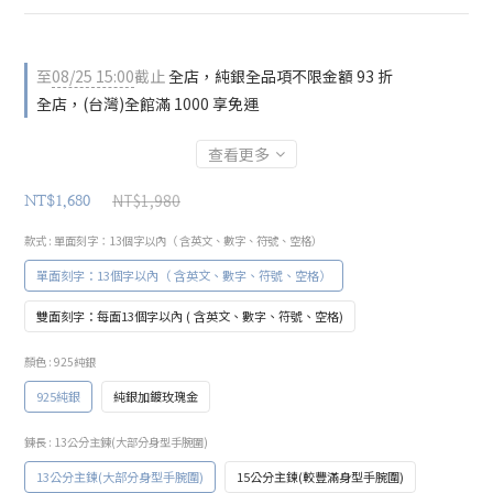
至
08/25 15:00
截止
全店，純銀全品項不限金額 93 折
全店，(台灣)全館滿 1000 享免運
查看更多
NT$1,980
NT$1,680
款式
: 單面刻字：13個字以內（ 含英文、數字、符號、空格）
單面刻字：13個字以內（ 含英文、數字、符號、空格）
雙面刻字：每面13個字以內 ( 含英文、數字、符號、空格)
顏色
: 925純銀
925純銀
純銀加鍍玫瑰金
鍊長
: 13公分主鍊(大部分身型手腕圍)
13公分主鍊(大部分身型手腕圍)
15公分主鍊(較豐滿身型手腕圍)