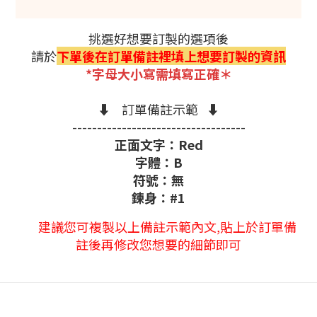
挑選好想要訂製的選項後
請於
下單後在訂單備註裡填上想要訂製的資訊
*字母大小寫需填寫正確＊
⬇️ 訂單備註示範 ⬇️
-----------------------------------
正面文字：Red
字體：B
符號：無
鍊身：#1
建議您可複製以上備註示範內文,貼上於訂單備
註後再修改您想要的細節即可