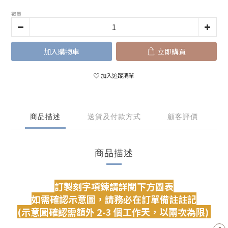
數量
加入購物車
立即購買
加入追蹤清單
商品描述
送貨及付款方式
顧客評價
商品描述
訂製刻字項鍊請詳閱下方圖表
如需確認示意圖，請務必在訂單備註註記
(示意圖確認需額外 2-3 個工作天，以兩次為限)