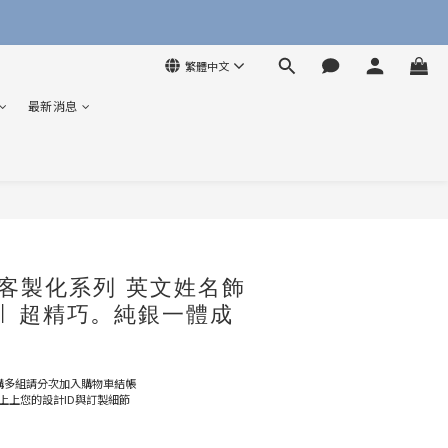
繁體中文
最新消息
客製化系列 英文姓名飾
 | 超精巧。純銀一體成
購多組請分次加入購物車結帳
上上您的設計ID與訂製細節