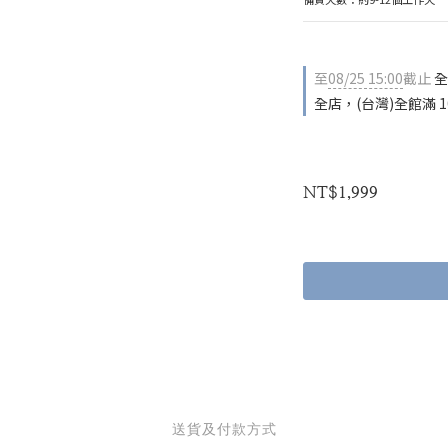
至
08/25 15:00
截止
全
全店，(台灣)全館滿 1
NT$1,999
送貨及付款方式