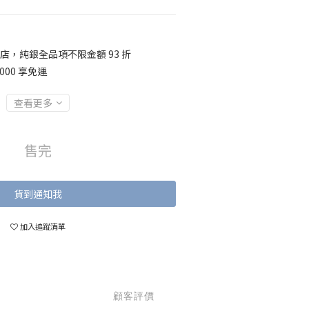
店，純銀全品項不限金額 93 折
000 享免運
查看更多
售完
貨到通知我
加入追蹤清單
顧客評價