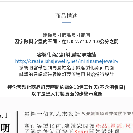
商品描述
迷你尺寸飾品尺寸範圍
因字數與字型的不同，在1.0-2.7*0.7-1.0公分之間
.
客製化商品訂製,
請點擊連結
http://create.ishajewelry.net/mininamejewelry
系統將會帶您到專屬姓名手鍊客製化設計頁面
誠摯的建議您先參閱訂製流程再開始進行設計
迷你客製化商品訂製時間約需9-12個工作天(不含例假日)
-- 以下是進入訂製頁面的步驟示意圖--