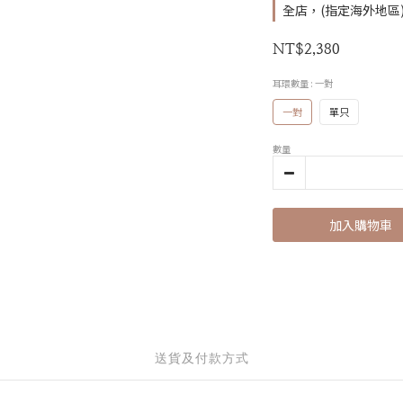
全店，(指定海外地區) 
NT$2,380
耳環數量
: 一對
一對
單只
數量
加入購物車
送貨及付款方式