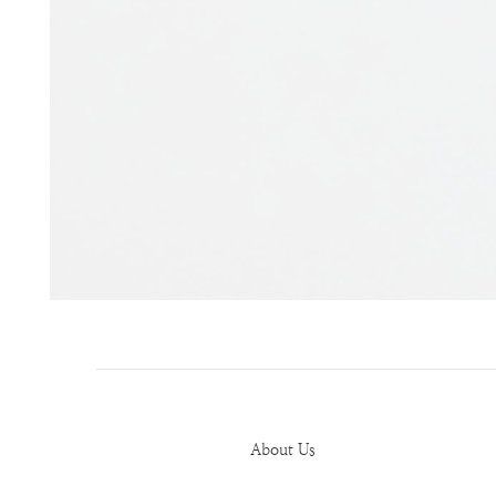
About Us