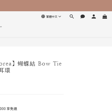
繁體中文
立即購買
orea】蝴蝶結 Bow Tie
金耳環
000 享免運