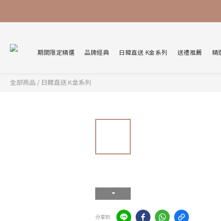
期間限定精選
品牌經典
日韓直送 K金系列
送禮推薦
精
全部商品
/
日韓直送 K金系列
分享到