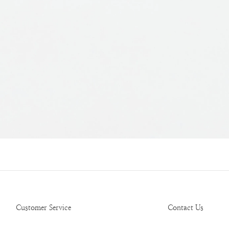
Customer Service
Contact Us