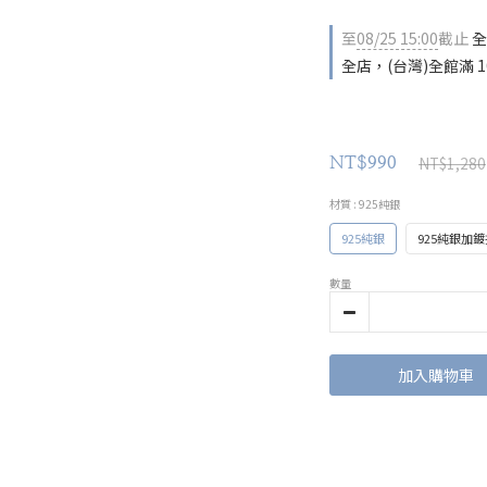
至
08/25 15:00
截止
全
全店，(台灣)全館滿 1
NT$1,280
NT$990
材質
: 925純銀
925純銀
925純銀加
數量
加入購物車