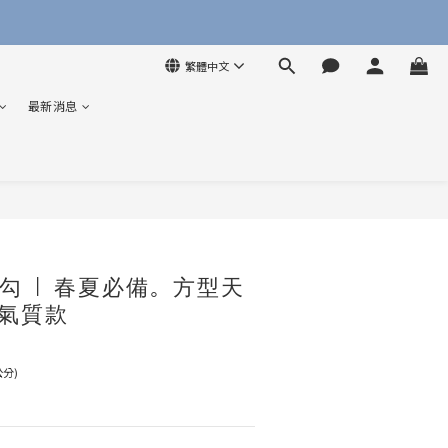
繁體中文
最新消息
立即購買
勾 | 春夏必備。方型天
氣質款
公分)