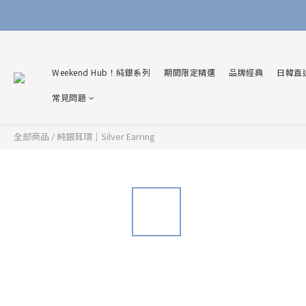
Weekend Hub！純銀系列
期間限定精選
品牌經典
日韓直
常見問題
全部商品
/
純銀耳環｜Silver Earring