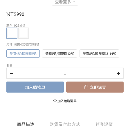
查看更多
NT$990
顏色
: 925純銀
尺寸
: 美圍4號/國際圍8號
美圍4號/國際圍8號
美圍7號/國際圍12號
美圍8號/國際圍13-14號
數量
加入購物車
立即購買
加入追蹤清單
商品描述
送貨及付款方式
顧客評價