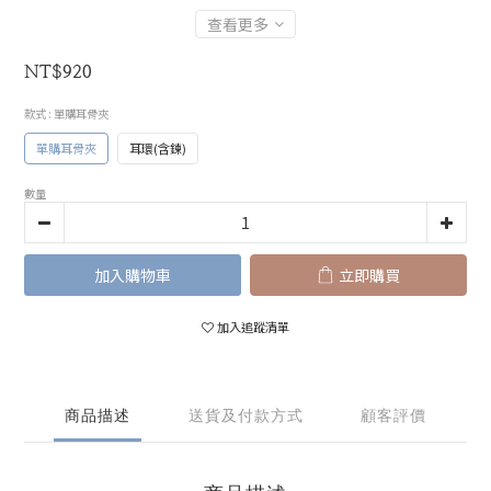
查看更多
NT$920
款式
: 單購耳骨夾
單購耳骨夾
耳環(含鍊)
數量
加入購物車
立即購買
加入追蹤清單
商品描述
送貨及付款方式
顧客評價